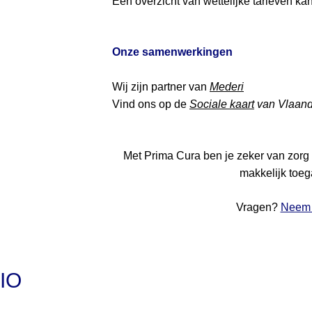
Een overzicht van wettelijke tarieven ka
Onze samenwerkingen
Wij zijn partner van
Mederi
Vind ons op de
Sociale kaart
van Vlaan
Met Prima Cura ben je zeker van zorg 
makkelijk toega
Vragen?
Neem 
IO