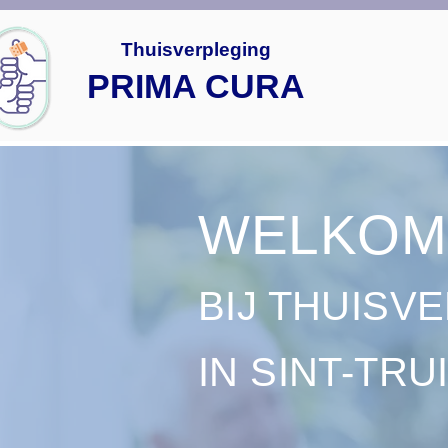
Thuisverpleging
PRIMA CURA
WELKOM
BIJ THUISV
IN SINT-TRU