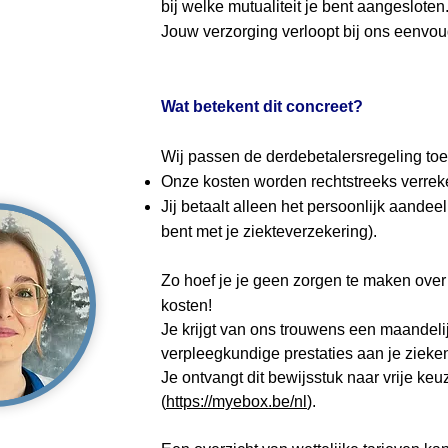
bij welke mutualiteit je bent aangesloten
Jouw verzorging verloopt bij ons eenvoud
Wat betekent dit concreet?
Wij passen de derdebetalersregeling toe
Onze kosten worden rechtstreeks verrek
Jij betaalt alleen het persoonlijk aandeel
bent met je ziekteverzekering).
Zo hoef je je geen zorgen te maken over
kosten!
Je krijgt van ons trouwens een maandeli
verpleegkundige prestaties aan je zieken
Je ontvangt dit bewijsstuk naar vrije keuz
(
https://myebox.be/nl
).