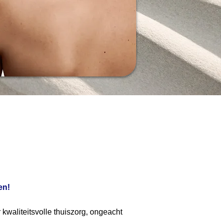
en!
 kwaliteitsvolle thuiszorg, ongeacht