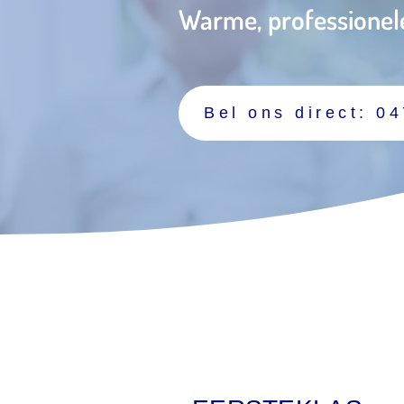
Warme, professionele 
Bel ons direct: 0