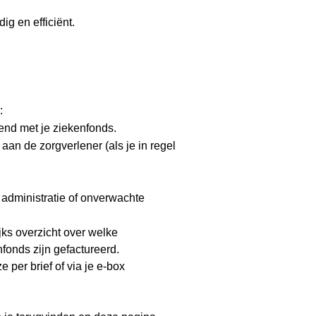
.
ig en efficiënt.
:
end met je ziekenfonds.
 aan de zorgverlener (als je in regel
 administratie of onverwachte
jks overzicht over welke
fonds zijn gefactureerd.
e per brief of via je e-box