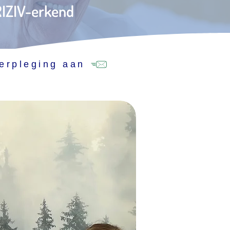
 RIZIV-erkend
erpleging aan